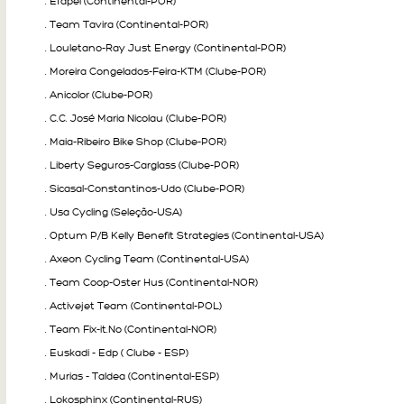
. Efapel (Continental-POR)
. Team Tavira (Continental-POR)
. Louletano-Ray Just Energy (Continental-POR)
. Moreira Congelados-Feira-KTM (Clube-POR)
. Anicolor (Clube-POR)
. C.C. José Maria Nicolau (Clube-POR)
. Maia-Ribeiro Bike Shop (Clube-POR)
. Liberty Seguros-Carglass (Clube-POR)
. Sicasal-Constantinos-Udo (Clube-POR)
. Usa Cycling (Seleção-USA)
. Optum P/B Kelly Benefit Strategies (Continental-USA)
. Axeon Cycling Team (Continental-USA)
. Team Coop-Oster Hus (Continental-NOR)
. Activejet Team (Continental-POL)
. Team Fix-it.No (Continental-NOR)
. Euskadi - Edp ( Clube - ESP)
. Murias - Taldea (Continental-ESP)
. Lokosphinx (Continental-RUS)