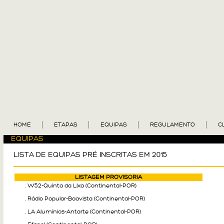
HOME
ETAPAS
EQUIPAS
REGULAMENTO
C
EQUIPAS
LISTA DE EQUIPAS PRÉ INSCRITAS EM 2015
LISTAGEM PROVISÓRIA
. W52-Quinta da Lixa (Continental-POR)
. Rádio Popular-Boavista (Continental-POR)
. LA Alumínios-Antarte (Continental-POR)